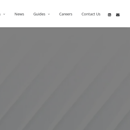
s
News
Guides
Careers
Contact Us