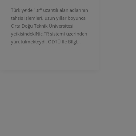
Türkiye’de ".tr" uzantılı alan adlarının
tahsis işlemleri, uzun yıllar boyunca
Orta Doğu Teknik Üniversitesi
yetkisindekiNic.TR sistemi üzerinden
yürütülmekteydi. ODTÜ ile Bilgi…