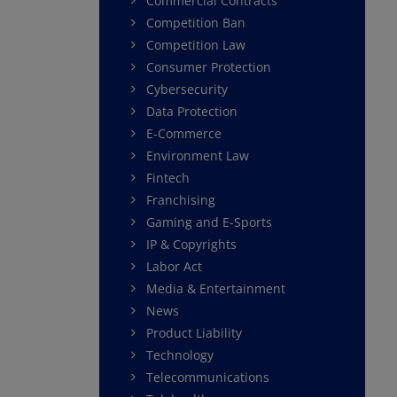
Commercial Contracts
Competition Ban
Competition Law
Consumer Protection
Cybersecurity
Data Protection
E-Commerce
Environment Law
Fintech
Franchising
Gaming and E-Sports
IP & Copyrights
Labor Act
Media & Entertainment
News
Product Liability
Technology
Telecommunications