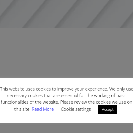
This website uses cookies to improve your experience. We only us
necessary cookies that are essential for the working of basic
functionalities of the website. Please review the cookies we use on
this site.
Read More
Cookie settings
Accept