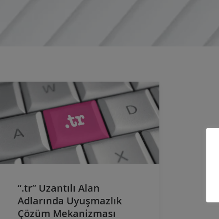
“.tr” Uzantılı Alan
Adlarında Uyuşmazlık
Çözüm Mekanizması