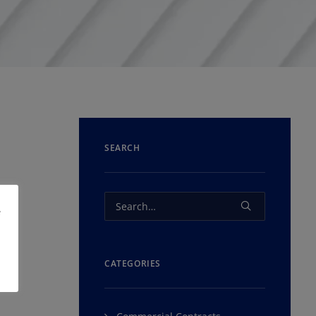
SEARCH
e
CATEGORIES