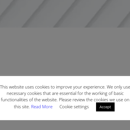
This website uses cookies to improve your experience. We only us
necessary cookies that are essential for the working of basic
functionalities of the website. Please review the cookies we use on
this site.
Read More
Cookie settings
Accept