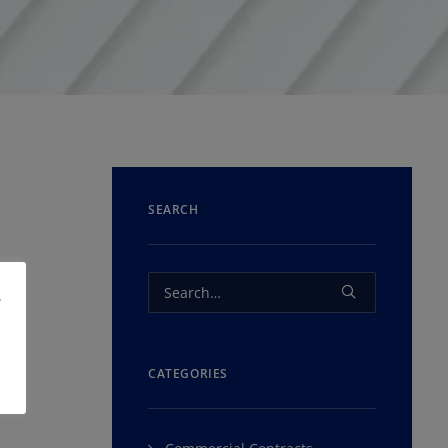
SEARCH
e
CATEGORIES