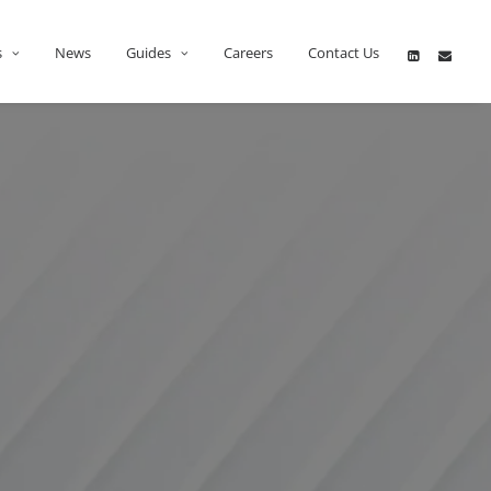
s
News
Guides
Careers
Contact Us