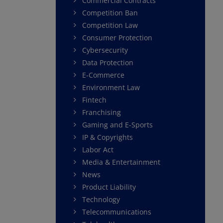
Commercial Contracts
Competition Ban
Competition Law
Consumer Protection
Cybersecurity
Data Protection
E-Commerce
Environment Law
Fintech
Franchising
Gaming and E-Sports
IP & Copyrights
Labor Act
Media & Entertainment
News
Product Liability
Technology
Telecommunications