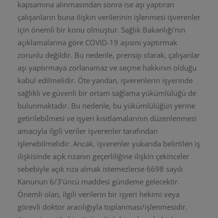
kapsamına alınmasından sonra ise aşı yaptıran
çalışanların buna ilişkin verilerinin işlenmesi işverenler
için önemli bir konu olmuştur. Sağlık Bakanlığı’nın
açıklamalarına göre COVID-19 aşısını yaptırmak
zorunlu değildir. Bu nedenle, prensip olarak, çalışanlar
aşı yaptırmaya zorlanamaz ve seçme hakkının olduğu
kabul edilmelidir. Öte yandan, işverenlerin işyerinde
sağlıklı ve güvenli bir ortam sağlama yükümlülüğü de
bulunmaktadır. Bu nedenle, bu yükümlülüğün yerine
getirilebilmesi ve işyeri kısıtlamalarının düzenlenmesi
amacıyla ilgili veriler işverenler tarafından
işlenebilmelidir. Ancak, işverenler yukarıda belirtilen iş
ilişkisinde açık rızanın geçerliliğine ilişkin çekinceler
sebebiyle açık rıza almak istemezlerse 6698 sayılı
Kanunun 6/3’üncü maddesi gündeme gelecektir.
Önemli olan, ilgili verilerin bir işyeri hekimi veya
görevli doktor aracılığıyla toplanması/işlenmesidir.