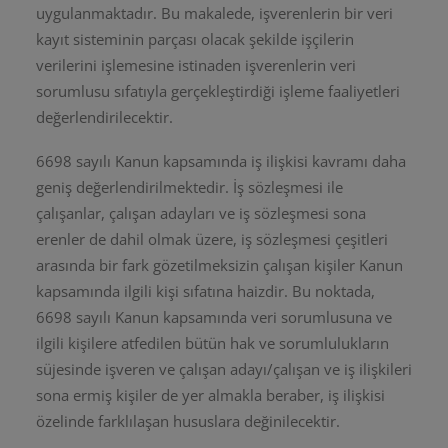
uygulanmaktadır. Bu makalede, işverenlerin bir veri
kayıt sisteminin parçası olacak şekilde işçilerin
verilerini işlemesine istinaden işverenlerin veri
sorumlusu sıfatıyla gerçekleştirdiği işleme faaliyetleri
değerlendirilecektir.
6698 sayılı Kanun kapsamında iş ilişkisi kavramı daha
geniş değerlendirilmektedir. İş sözleşmesi ile
çalışanlar, çalışan adayları ve iş sözleşmesi sona
erenler de dahil olmak üzere, iş sözleşmesi çeşitleri
arasında bir fark gözetilmeksizin çalışan kişiler Kanun
kapsamında ilgili kişi sıfatına haizdir. Bu noktada,
6698 sayılı Kanun kapsamında veri sorumlusuna ve
ilgili kişilere atfedilen bütün hak ve sorumlulukların
süjesinde işveren ve çalışan adayı/çalışan ve iş ilişkileri
sona ermiş kişiler de yer almakla beraber, iş ilişkisi
özelinde farklılaşan hususlara değinilecektir.