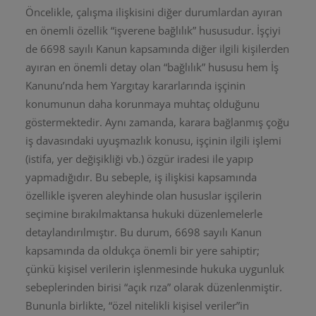
Öncelikle, çalışma ilişkisini diğer durumlardan ayıran
en önemli özellik “işverene bağlılık” hususudur. İşçiyi
de 6698 sayılı Kanun kapsamında diğer ilgili kişilerden
ayıran en önemli detay olan “bağlılık” hususu hem İş
Kanunu’nda hem Yargıtay kararlarında işçinin
konumunun daha korunmaya muhtaç olduğunu
göstermektedir. Aynı zamanda, karara bağlanmış çoğu
iş davasındaki uyuşmazlık konusu, işçinin ilgili işlemi
(istifa, yer değişikliği vb.) özgür iradesi ile yapıp
yapmadığıdır. Bu sebeple, iş ilişkisi kapsamında
özellikle işveren aleyhinde olan hususlar işçilerin
seçimine bırakılmaktansa hukuki düzenlemelerle
detaylandırılmıştır. Bu durum, 6698 sayılı Kanun
kapsamında da oldukça önemli bir yere sahiptir;
çünkü kişisel verilerin işlenmesinde hukuka uygunluk
sebeplerinden birisi “açık rıza” olarak düzenlenmiştir.
Bununla birlikte, “özel nitelikli kişisel veriler”in