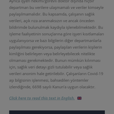
Ayrıca işyeri hekimi/görevli doktor dışında hiçbir
departman bu verilere ulaşmamalı ve veriler kimseyle
paylaşılmamalıdır. Bu kapsamda, çalışanın sağlık
verileri, açık rıza aranmaksızın ve ancak önceden
bildirimde bulunulmak kaydıyla işlenebilmektedir. Bu
işleme faaliyetinin sonuçlarına göre işyeri kısıtlamaları
uygulanıyorsa ve bazı bilgilerin diğer departmanlarla
paylaşılması gerekiyorsa, paylaşılan verilerin kişilerin
kimliğini belirleyen veya belirleyebilecek nitelikte
olmaması gerekmektedir. Bunun mümkün kılınması
için, sağlık veri detayı gizli tutulabilir veya sağlık
verileri anonim hale getirilebilir. Çalışanların Covid-19
aşı bilgisinin işlenmesi, bahsedilen yöntemler
izlendiğinde, 6698 sayılı Kanun’a uygun olacaktır.
Click here to read this text in English.