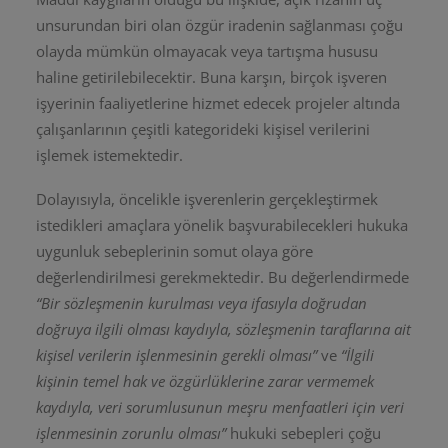
unsurundan biri olan özgür iradenin sağlanması çoğu
olayda mümkün olmayacak veya tartışma hususu
haline getirilebilecektir. Buna karşın, birçok işveren
işyerinin faaliyetlerine hizmet edecek projeler altında
çalışanlarının çeşitli kategorideki kişisel verilerini
işlemek istemektedir.
Dolayısıyla, öncelikle işverenlerin gerçekleştirmek
istedikleri amaçlara yönelik başvurabilecekleri hukuka
uygunluk sebeplerinin somut olaya göre
değerlendirilmesi gerekmektedir. Bu değerlendirmede
“Bir sözleşmenin kurulması veya ifasıyla doğrudan
doğruya ilgili olması kaydıyla, sözleşmenin taraflarına ait
kişisel verilerin işlenmesinin gerekli olması”
ve
“İlgili
kişinin temel hak ve özgürlüklerine zarar vermemek
kaydıyla, veri sorumlusunun meşru menfaatleri için veri
işlenmesinin zorunlu olması”
hukuki sebepleri çoğu