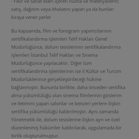
· Fikir ve sanat eseri içeren nüsha ve materyallerin;
satış, dağıtım veya ithalatını yapan ya da bunları
kiraya veren yerler
Bu kapsamda, film ve fonogram yapımcılarının
sertifikalandırma işlemleri Telif Hakları Genel
Müdürlüğünce, dolum tesislerinin sertifikalandırma
işlemleri İstanbul Telif Hakları ve Sinema
Müdürlüğünce yapılacaktır. Diğer tüm
sertifikalandırma işlemlerinin ise il Kültür ve Turizm
Müdürlüklerince gerçekleştirileceği hükme
bağlanmıştır. Bununla birlikte, daha önceden sertifika
alma yükümlülüğü olan sinema filmlerinin gösterim
ve iletimini yapan salonlar ve benzeri yerlere ilişkin
sertifika yükümlülüğü kaldırılmıştır. Aynı zamanda
Yönetmelik ile, dolum tesislerine ilişkin ayrı ve özel
düzenlenmiş hükümler kaldırılarak, uygulamada bir
birlik oluşturulmuştur.