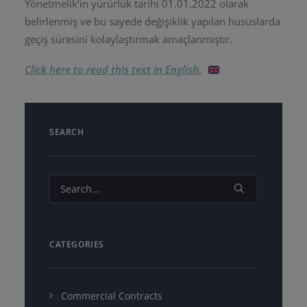
Yönetmelik’in yürürlük tarihi 01.01.2022 olarak
belirlenmiş ve bu sayede değişiklik yapılan hususlarda
geçiş süresini kolaylaştırmak amaçlanmıştır.
Click here to read this text in English.
SEARCH
CATEGORIES
Commercial Contracts