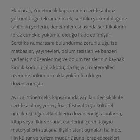
Ek olarak, Yönetmelik kapsamında sertifika ibraz
yükümlülüğü tekrar edilerek, sertifika yükümlülüğüne
tabi olan yerlerin, denetimler esnasında sertifikalarını
ibraz etmekle yükümlü olduğu ifade edilmiştir.
Sertifika numarasını bulundurma zorunluluğu ise
matbaalar, yayınevleri, dolum tesisleri ve benzeri
yerler için düzenlenmiş ve dolum tesislerinin kaynak
kimlik kodunu (SID kodu) da taşıyıcı materyaller
üzerinde bulundurmakla yükümlü olduğu
düzenlenmiştir.
Ayrıca, Yönetmelik kapsamında yapılan değişiklik ile
sertifika almış yerler; fuar, festival veya kültürel
nitelikteki diğer etkinliklerin düzenlendiği alanlarda,
kitap veya fikir ve sanat eserlerini içeren taşıyıcı
materyallerin satışına ilişkin stant açmaları halinde,
ilin kültür ve turizm müdürlüğüne ibraz edecekleri