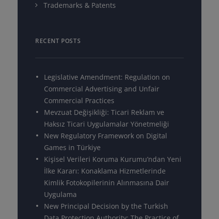
Trademarks & Patents
RECENT POSTS
Legislative Amendment: Regulation on
Commercial Advertising and Unfair
Commercial Practices
Mevzuat Değişikliği: Ticari Reklam ve
Haksız Ticari Uygulamalar Yönetmeliği
New Regulatory Framework on Digital
Games in Türkiye
Kişisel Verileri Koruma Kurumu’ndan Yeni
İlke Kararı: Konaklama Hizmetlerinde
Kimlik Fotokopilerinin Alınmasına Dair
Uygulama
New Principal Decision by the Turkish
Data Protection Authority: The Practice of