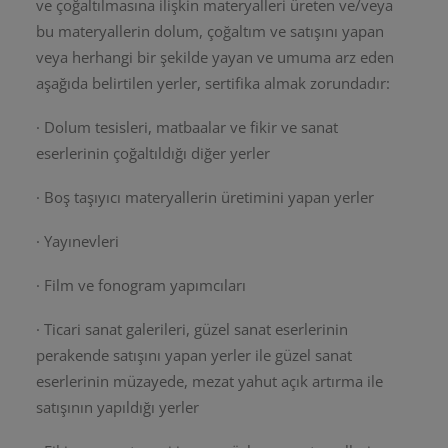
ve çoğaltılmasına ilişkin materyalleri üreten ve/veya
bu materyallerin dolum, çoğaltım ve satışını yapan
veya herhangi bir şekilde yayan ve umuma arz eden
aşağıda belirtilen yerler, sertifika almak zorundadır:
· Dolum tesisleri, matbaalar ve fikir ve sanat
eserlerinin çoğaltıldığı diğer yerler
· Boş taşıyıcı materyallerin üretimini yapan yerler
· Yayınevleri
· Film ve fonogram yapımcıları
· Ticari sanat galerileri, güzel sanat eserlerinin
perakende satışını yapan yerler ile güzel sanat
eserlerinin müzayede, mezat yahut açık artırma ile
satışının yapıldığı yerler