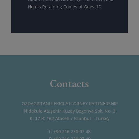
Hotels Retaining Copies of Guest ID
Contacts
OZDAGISTANLI EKICI ATTORNEY PARTNERSHIP
Nidakule Ataşehir Kuzey Begonya Sok. No: 3
K: 17 B: 162 Atasehir Istanbul – Turkey
T: +90 216 230 07 48
F: +90 216 230 07 49