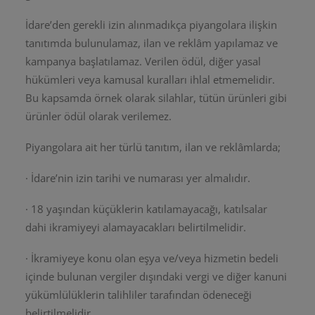
İdare’den gerekli izin alınmadıkça piyangolara ilişkin
tanıtımda bulunulamaz, ilan ve reklâm yapılamaz ve
kampanya başlatılamaz. Verilen ödül, diğer yasal
hükümleri veya kamusal kuralları ihlal etmemelidir.
Bu kapsamda örnek olarak silahlar, tütün ürünleri gibi
ürünler ödül olarak verilemez.
Piyangolara ait her türlü tanıtım, ilan ve reklâmlarda;
· İdare’nin izin tarihi ve numarası yer almalıdır.
· 18 yaşından küçüklerin katılamayacağı, katılsalar
dahi ikramiyeyi alamayacakları belirtilmelidir.
· İkramiyeye konu olan eşya ve/veya hizmetin bedeli
içinde bulunan vergiler dışındaki vergi ve diğer kanuni
yükümlülüklerin talihliler tarafından ödeneceği
belirtilmelidir.