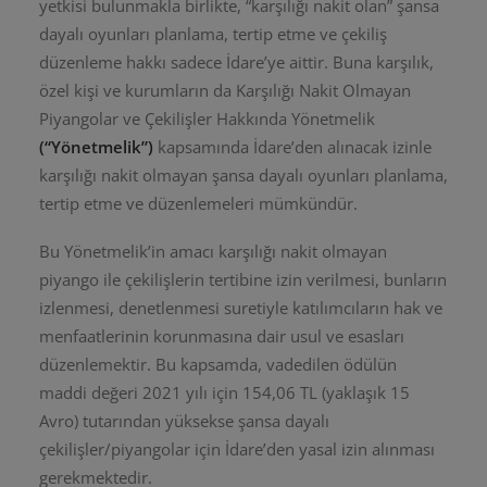
yetkisi bulunmakla birlikte, “karşılığı nakit olan” şansa
dayalı oyunları planlama, tertip etme ve çekiliş
düzenleme hakkı sadece İdare’ye aittir. Buna karşılık,
özel kişi ve kurumların da Karşılığı Nakit Olmayan
Piyangolar ve Çekilişler Hakkında Yönetmelik
(“Yönetmelik”)
kapsamında İdare’den alınacak izinle
karşılığı nakit olmayan şansa dayalı oyunları planlama,
tertip etme ve düzenlemeleri mümkündür.
Bu Yönetmelik’in amacı karşılığı nakit olmayan
piyango ile çekilişlerin tertibine izin verilmesi, bunların
izlenmesi, denetlenmesi suretiyle katılımcıların hak ve
menfaatlerinin korunmasına dair usul ve esasları
düzenlemektir. Bu kapsamda, vadedilen ödülün
maddi değeri 2021 yılı için 154,06 TL (yaklaşık 15
Avro) tutarından yüksekse şansa dayalı
çekilişler/piyangolar için İdare’den yasal izin alınması
gerekmektedir.