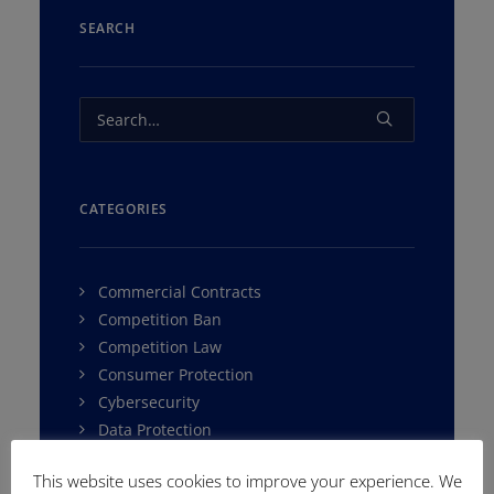
SEARCH
CATEGORIES
Commercial Contracts
Competition Ban
Competition Law
Consumer Protection
Cybersecurity
Data Protection
E-Commerce
This website uses cookies to improve your experience. We
Environment Law