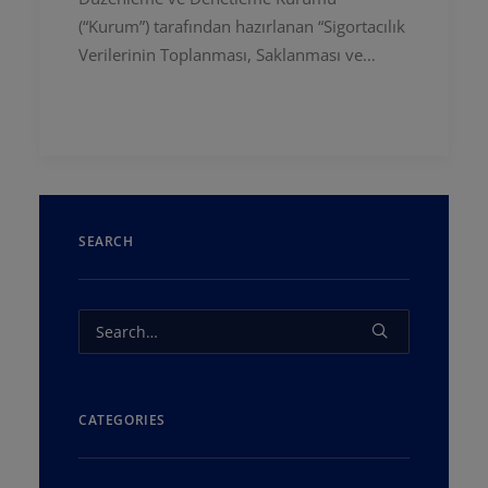
(“Kurum”) tarafından hazırlanan “Sigortacılık
Verilerinin Toplanması, Saklanması ve…
SEARCH
CATEGORIES