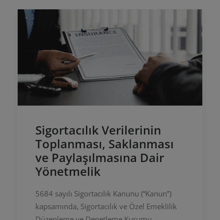
Sigortacılık Verilerinin
Toplanması, Saklanması
ve Paylaşılmasına Dair
Yönetmelik
5684 sayılı Sigortacılık Kanunu (“Kanun”)
kapsamında, Sigortacılık ve Özel Emeklilik
Düzenleme ve Denetleme Kurumu